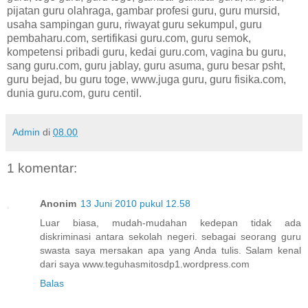
pijatan guru olahraga, gambar profesi guru, guru mursid,
usaha sampingan guru, riwayat guru sekumpul, guru
pembaharu.com, sertifikasi guru.com, guru semok,
kompetensi pribadi guru, kedai guru.com, vagina bu guru,
sang guru.com, guru jablay, guru asuma, guru besar psht,
guru bejad, bu guru toge, www.juga guru, guru fisika.com,
dunia guru.com, guru centil.
Admin
di
08.00
1 komentar:
Anonim
13 Juni 2010 pukul 12.58
Luar biasa, mudah-mudahan kedepan tidak ada
diskriminasi antara sekolah negeri. sebagai seorang guru
swasta saya mersakan apa yang Anda tulis. Salam kenal
dari saya www.teguhasmitosdp1.wordpress.com
Balas