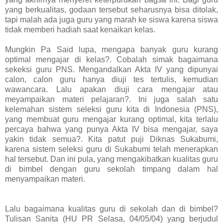
yang berkualitas, godaan tersebut seharusnya bisa ditolak,
tapi malah ada juga guru yang marah ke siswa karena siswa
tidak memberi hadiah saat kenaikan kelas.
Mungkin Pa Said lupa, mengapa banyak guru kurang
optimal mengajar di kelas?. Cobalah simak bagaimana
sekeksi guru PNS. Mengandalkan Akta IV yang dipunyai
calon, calon guru hanya diuji tes tertulis, kemudian
wawancara. Lalu apakan diuji cara mengajar atau
meyampaikan materi pelajaran?. Ini juga salah satu
kelemahan sistem seleksi guru kita di Indonesia (PNS),
yang membuat guru mengajar kurang optimal, kita terlalu
percaya bahwa yang punya Akta IV bisa mengajar, saya
yakin tidak semua?. Kita patut puji Diknas Sukabumi,
karena sistem seleksi guru di Sukabumi telah menerapkan
hal tersebut. Dan ini pula, yang mengakibatkan kualitas guru
di bimbel dengan guru sekolah timpang dalam hal
menyampaikan materi.
Lalu bagaimana kualitas guru di sekolah dan di bimbel?
Tulisan Sanita (HU PR Selasa, 04/05/04) yang berjudul