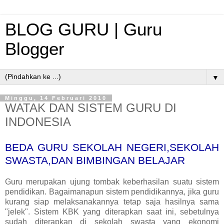
BLOG GURU | Guru
Blogger
▼
Minggu, 14 Februari 2010
WATAK DAN SISTEM GURU DI
INDONESIA
BEDA GURU SEKOLAH NEGERI,SEKOLAH
SWASTA,DAN BIMBINGAN BELAJAR
Guru merupakan ujung tombak keberhasilan suatu sistem
pendidikan. Bagaimanapun sistem pendidikannya, jika guru
kurang siap melaksanakannya tetap saja hasilnya sama
"jelek". Sistem KBK yang diterapkan saat ini, sebetulnya
sudah diterapkan di sekolah swasta yang ekonomi