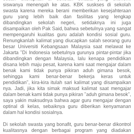
siswanya menengah ke atas. KBK suskses di sekolah
swasta karena mereka berani memberikan kesejahteraan
guru yang lebih baik dan fasilitas yang lengkap
dibandingkan sekolah negeri, setidaknya ini juga
disampaikan oleh Pak Said, bahwa sebetulnya yang sangat
mempengaruhi kualitas guru adalah kondisi sosial guru.
Renungkanlah kalimat yang diucapkan salah seorang guru
besar Universiti Kebangsaan Malaysia saat melawat ke
Jakarta "Di Indonesia sebetulnya gurunya pintar-pintar jika
dibandingkan dengan Malaysia, lalu kenapa pendidikan
disana lebih maju pesat, karena kami saat mengajar dalam
benak kami tidak punya pikiran aduh gimana besok,
sehingga kami benar-benar bekerja keras untuk
pendidikan", kira-kira itulah sari kalimat yang disampaikan
nya. Jadi, jika kita simak maksud kalimat saat mengajar
dalam benak kami tidak punya pikiran "aduh gimana besok",
saya yakin maksudnya bahwa agar guru mengajar dengan
optinal di kelas, sebaiknya guru diberikan kenyamanan
dalam hal kondisi sosialnya.
Di sekolah swasta yang bonafit, guru benar-benar dikontrol
kualitasnya dengan berbagai program yang diadakan