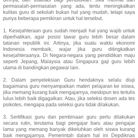
permasalah-permasalan yang ada, tentu meningkatkan
kulitas guru di sekolah bukan hal yang mudah, tetapi saya
punya beberapa pemikiran untuk hal tersebut.
1. Kesejahteraan guru sudah menjadi hal yang wajib untuk
diperhatikan, agar posisi tawar guru lebih besar dalam
tatanan republik ini. Artinya, jika suatu waktu ekonomi
Indonesia membaik, wajar jika guru ditingkatkan
kesejahteraanya. Di Negara-negara yang pendidikan maju
seperti Jepang, Malaysia atau Singapura gaji guru lebih
utama di bandingkan pegawai lain.
2. Dalam penyeleksian Guru hendaknya selalu diuji
bagaimana guru menyampaikan materi pelajaran ke siswa,
jika memang kurang baik mengajarnya, meskipun tes tertulis
lulus lebih baik digagalkan. Atau, jika seleksi dosen ada tes
psikotes, mengapa pada seleksi guru tidak dilakukan.
3. Sertifikasi guru dan pembinaan guru perlu dilakukan
secara rutin, terutama bagi pengajar baru atau pengajar
lama yang memang banyak dikeluhkan oleh siswa kurang
baik mengajarnya. Pemerintah dalam hal ini Depdiknas