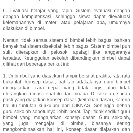
6. Evaluasi belajar yang rapih. Sistem evaluasi dengan
dengan komputerisasi, sehingga siswa dapat dievaluasi
kelemahannya di materi atau pelajaran apa, umumnya
dilakukan di bimbel.
Namun, tidak semua sistem di bimbel lebih bagus, bahkan
banyak hal sistem disekolah lebih bagus. Sistem bimbel pun
sulit diterapkan di pelosok, apalagi jika anggaranya
terbatas. Keunggulan sekolah dibandingkan bimbel dapat
dilihat dari beberapa berikut ini:
1. Di bimbel yang diajarkan hampir bersifat praktis, rata-rata
bukanlah konsep dasar, bahkan adakalanya guru bimbel
mengajarkan cara cepat yang tidak logis atau tidak
dterangkan rumus cepat itu dari mnana. Di sekolah, sudah
pasti yang diajarkan konsep dasar (keilmuan dasar), karena
hal itu tuntutan kurikulum dari DIKNAS. Sehingga beban
guru sekolah sebetulnya lebih berat. Tapi tidak sedikit guru
bimbel yang mengajarkan konsep dasar. Guru sekolah,
yang juga mengajar di bimbel, biasanya sering
mengkombinasikan hal ini, konsep dasar diajarkan dan