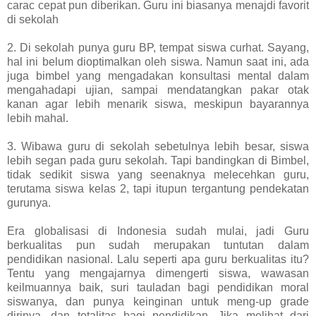
carac cepat pun diberikan. Guru ini biasanya menajdi favorit
di sekolah
2. Di sekolah punya guru BP, tempat siswa curhat. Sayang,
hal ini belum dioptimalkan oleh siswa. Namun saat ini, ada
juga bimbel yang mengadakan konsultasi mental dalam
mengahadapi ujian, sampai mendatangkan pakar otak
kanan agar lebih menarik siswa, meskipun bayarannya
lebih mahal.
3. Wibawa guru di sekolah sebetulnya lebih besar, siswa
lebih segan pada guru sekolah. Tapi bandingkan di Bimbel,
tidak sedikit siswa yang seenaknya melecehkan guru,
terutama siswa kelas 2, tapi itupun tergantung pendekatan
gurunya.
Era globalisasi di Indonesia sudah mulai, jadi Guru
berkualitas pun sudah merupakan tuntutan dalam
pendidikan nasional. Lalu seperti apa guru berkualitas itu?
Tentu yang mengajarnya dimengerti siswa, wawasan
keilmuannya baik, suri tauladan bagi pendidikan moral
siswanya, dan punya keinginan untuk meng-up grade
dirinya, dan totalitas bagi pendidikan. Jika melihat dari