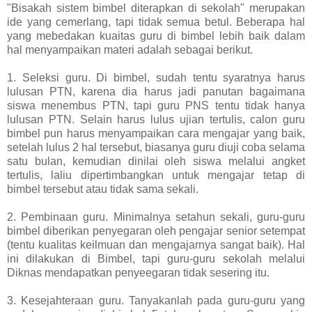
"Bisakah sistem bimbel diterapkan di sekolah" merupakan
ide yang cemerlang, tapi tidak semua betul. Beberapa hal
yang mebedakan kuaitas guru di bimbel lebih baik dalam
hal menyampaikan materi adalah sebagai berikut.
1. Seleksi guru. Di bimbel, sudah tentu syaratnya harus
lulusan PTN, karena dia harus jadi panutan bagaimana
siswa menembus PTN, tapi guru PNS tentu tidak hanya
lulusan PTN. Selain harus lulus ujian tertulis, calon guru
bimbel pun harus menyampaikan cara mengajar yang baik,
setelah lulus 2 hal tersebut, biasanya guru diuji coba selama
satu bulan, kemudian dinilai oleh siswa melalui angket
tertulis, laliu dipertimbangkan untuk mengajar tetap di
bimbel tersebut atau tidak sama sekali.
2. Pembinaan guru. Minimalnya setahun sekali, guru-guru
bimbel diberikan penyegaran oleh pengajar senior setempat
(tentu kualitas keilmuan dan mengajarnya sangat baik). Hal
ini dilakukan di Bimbel, tapi guru-guru sekolah melalui
Diknas mendapatkan penyeegaran tidak sesering itu.
3. Kesejahteraan guru. Tanyakanlah pada guru-guru yang