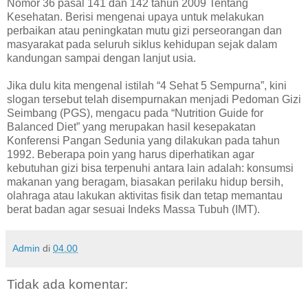
Nomor 36 pasal 141 dan 142 tahun 2009 Tentang
Kesehatan. Berisi mengenai upaya untuk melakukan
perbaikan atau peningkatan mutu gizi perseorangan dan
masyarakat pada seluruh siklus kehidupan sejak dalam
kandungan sampai dengan lanjut usia.
Jika dulu kita mengenal istilah “4 Sehat 5 Sempurna”, kini
slogan tersebut telah disempurnakan menjadi Pedoman Gizi
Seimbang (PGS), mengacu pada “Nutrition Guide for
Balanced Diet” yang merupakan hasil kesepakatan
Konferensi Pangan Sedunia yang dilakukan pada tahun
1992. Beberapa poin yang harus diperhatikan agar
kebutuhan gizi bisa terpenuhi antara lain adalah: konsumsi
makanan yang beragam, biasakan perilaku hidup bersih,
olahraga atau lakukan aktivitas fisik dan tetap memantau
berat badan agar sesuai Indeks Massa Tubuh (IMT).
Admin
di
04.00
Tidak ada komentar: