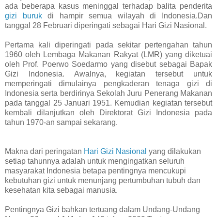
ada beberapa kasus meninggal terhadap balita penderita
gizi buruk
di hampir semua wilayah di Indonesia.Dan
tanggal 28 Februari diperingati sebagai Hari Gizi Nasional.
Pertama kali diperingati pada sekitar pertengahan tahun
1960 oleh Lembaga Makanan Rakyat (LMR) yang diketuai
oleh Prof. Poerwo Soedarmo yang disebut sebagai Bapak
Gizi Indonesia. Awalnya, kegiatan tersebut untuk
memperingati dimulainya pengkaderan tenaga gizi di
Indonesia serta berdirinya Sekolah Juru Penerang Makanan
pada tanggal 25 Januari 1951. Kemudian kegiatan tersebut
kembali dilanjutkan oleh Direktorat Gizi Indonesia pada
tahun 1970-an sampai sekarang.
Makna dari peringatan
Hari Gizi Nasional
yang dilakukan
setiap tahunnya adalah untuk mengingatkan seluruh
masyarakat Indonesia betapa pentingnya mencukupi
kebutuhan gizi untuk menunjang pertumbuhan tubuh dan
kesehatan kita sebagai manusia.
Pentingnya Gizi bahkan tertuang dalam Undang-Undang