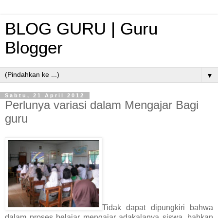
BLOG GURU | Guru
Blogger
▼
Sabtu, 21 April 2012
Perlunya variasi dalam Mengajar Bagi
guru
Tidak dapat dipungkiri bahwa
dalam proses belajar mengajar adakalanya siswa ,bahkan