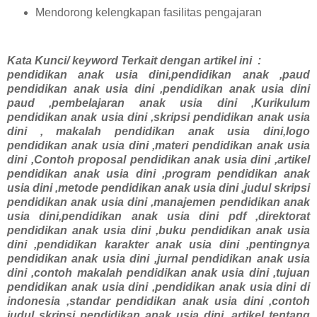
Mendorong kelengkapan fasilitas pengajaran
Kata Kunci/ keyword Terkait dengan artikel ini :
pendidikan anak usia dini,pendidikan anak ,paud
pendidikan anak usia dini ,pendidikan anak usia dini
paud ,pembelajaran anak usia dini ,Kurikulum
pendidikan anak usia dini ,skripsi pendidikan anak usia
dini , makalah pendidikan anak usia dini,logo
pendidikan anak usia dini ,materi pendidikan anak usia
dini ,Contoh proposal pendidikan anak usia dini ,artikel
pendidikan anak usia dini ,program pendidikan anak
usia dini ,metode pendidikan anak usia dini ,judul skripsi
pendidikan anak usia dini ,manajemen pendidikan anak
usia dini,pendidikan anak usia dini pdf ,direktorat
pendidikan anak usia dini ,buku pendidikan anak usia
dini ,pendidikan karakter anak usia dini ,pentingnya
pendidikan anak usia dini ,jurnal pendidikan anak usia
dini ,contoh makalah pendidikan anak usia dini ,tujuan
pendidikan anak usia dini ,pendidikan anak usia dini di
indonesia ,standar pendidikan anak usia dini ,contoh
judul skripsi pendidikan anak usia dini ,artikel tentang