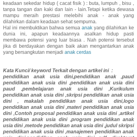
keadaan sekedar hidup ( cacat fisik ) : buta, lumpuh , bisu ,
tanpa tangan dan kaki dan lain - lain.Tetapi ketika dewasa
mampu meraih prestasi melebihi anak - anak yang
dilahirkan dalam keadaan sehat sempurna.
Hal ini membuktikan bahwa semua
anak
yang dilahirkan ke
dunia ini, apapun keadaannya asalkan hidup pasti
membawa potensi yang luar biasa . Nah potensi tersebut
jika di berdayakan dengan baik akan mengantarkan anak
yang bersangkutan menjadi
anak cerdas
Kata Kunci/ keyword Terkait dengan artikel ini :
pendidikan anak usia dini,pendidikan anak ,paud
pendidikan anak usia dini ,pendidikan anak usia dini
paud ,pembelajaran anak usia dini ,Kurikulum
pendidikan anak usia dini ,skripsi pendidikan anak usia
dini , makalah pendidikan anak usia dini,logo
pendidikan anak usia dini ,materi pendidikan anak usia
dini ,Contoh proposal pendidikan anak usia dini ,artikel
pendidikan anak usia dini ,program pendidikan anak
usia dini ,metode pendidikan anak usia dini ,judul skripsi
pendidikan anak usia dini ,manajemen pendidikan anak