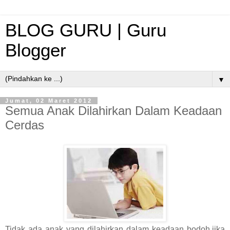
BLOG GURU | Guru
Blogger
▼
Jumat, 02 Maret 2012
Semua Anak Dilahirkan Dalam Keadaan
Cerdas
Tidak ada anak yang dilahirkan dalam keadaan bodoh.jika