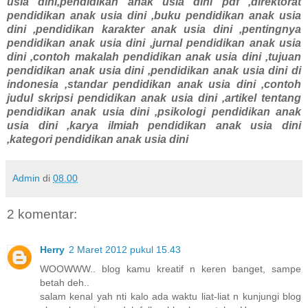
usia dini,pendidikan anak usia dini pdf ,direktorat
pendidikan anak usia dini ,buku pendidikan anak usia
dini ,pendidikan karakter anak usia dini ,pentingnya
pendidikan anak usia dini ,jurnal pendidikan anak usia
dini ,contoh makalah pendidikan anak usia dini ,tujuan
pendidikan anak usia dini ,pendidikan anak usia dini di
indonesia ,standar pendidikan anak usia dini ,contoh
judul skripsi pendidikan anak usia dini ,artikel tentang
pendidikan anak usia dini ,psikologi pendidikan anak
usia dini ,karya ilmiah pendidikan anak usia dini
,kategori pendidikan anak usia dini
Admin
di
08.00
2 komentar:
Herry
2 Maret 2012 pukul 15.43
WOOWWW.. blog kamu kreatif n keren banget, sampe
betah deh..
salam kenal yah nti kalo ada waktu liat-liat n kunjungi blog