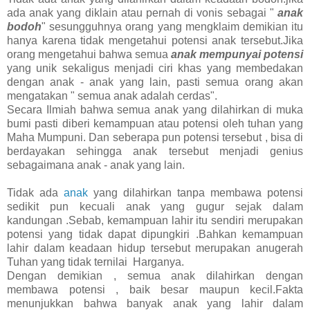
ada anak yang diklain atau pernah di vonis sebagai "
anak
bodoh
" sesungguhnya orang yang mengklaim demikian itu
hanya karena tidak mengetahui potensi anak tersebut.Jika
orang mengetahui bahwa semua
anak mempunyai potensi
yang unik sekaligus menjadi ciri khas yang membedakan
dengan anak - anak yang lain, pasti semua orang akan
mengatakan " semua anak adalah cerdas".
Secara Ilmiah bahwa semua anak yang dilahirkan di muka
bumi pasti diberi kemampuan atau potensi oleh tuhan yang
Maha Mumpuni. Dan seberapa pun potensi tersebut , bisa di
berdayakan sehingga anak tersebut menjadi genius
sebagaimana anak - anak yang lain.
Tidak ada
anak
yang dilahirkan tanpa membawa potensi
sedikit pun kecuali anak yang gugur sejak dalam
kandungan .Sebab, kemampuan lahir itu sendiri merupakan
potensi yang tidak dapat dipungkiri .Bahkan kemampuan
lahir dalam keadaan hidup tersebut merupakan anugerah
Tuhan yang tidak ternilai Harganya.
Dengan demikian , semua anak dilahirkan dengan
membawa potensi , baik besar maupun kecil.Fakta
menunjukkan bahwa banyak anak yang lahir dalam