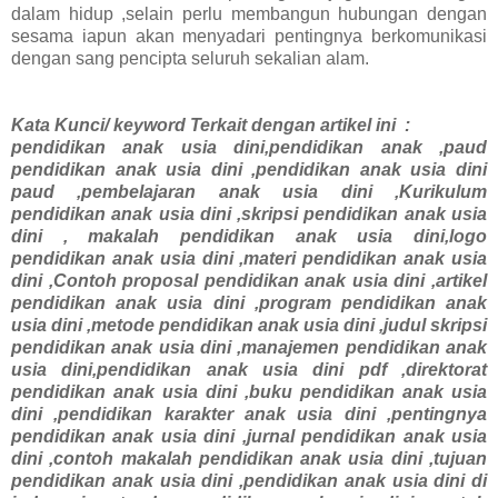
dalam hidup ,selain perlu membangun hubungan dengan
sesama iapun akan menyadari pentingnya berkomunikasi
dengan sang pencipta seluruh sekalian alam.
Kata Kunci/ keyword Terkait dengan artikel ini :
pendidikan anak usia dini,pendidikan anak ,paud
pendidikan anak usia dini ,pendidikan anak usia dini
paud ,pembelajaran anak usia dini ,Kurikulum
pendidikan anak usia dini ,skripsi pendidikan anak usia
dini , makalah pendidikan anak usia dini,logo
pendidikan anak usia dini ,materi pendidikan anak usia
dini ,Contoh proposal pendidikan anak usia dini ,artikel
pendidikan anak usia dini ,program pendidikan anak
usia dini ,metode pendidikan anak usia dini ,judul skripsi
pendidikan anak usia dini ,manajemen pendidikan anak
usia dini,pendidikan anak usia dini pdf ,direktorat
pendidikan anak usia dini ,buku pendidikan anak usia
dini ,pendidikan karakter anak usia dini ,pentingnya
pendidikan anak usia dini ,jurnal pendidikan anak usia
dini ,contoh makalah pendidikan anak usia dini ,tujuan
pendidikan anak usia dini ,pendidikan anak usia dini di