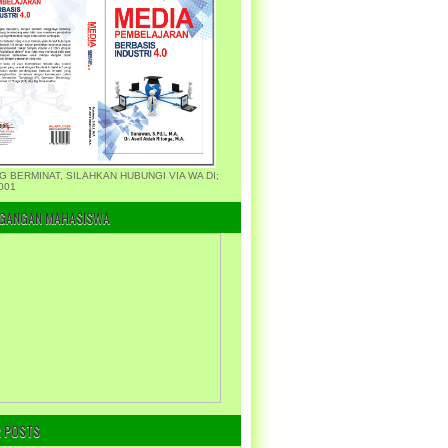
G BERMINAT, SILAHKAN HUBUNGI VIA WA DI;
001
GANGAN MAHASISWA
 POSTS