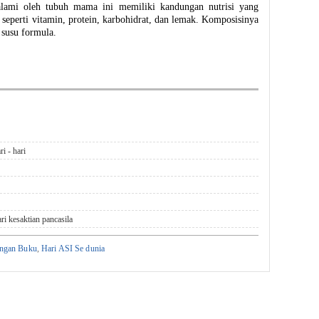
alami oleh tubuh mama ini memiliki kandungan nutrisi yang
seperti vitamin, protein, karbohidrat, dan lemak. Komposisinya
 susu formula.
i - hari
ri kesaktian pancasila
engan Buku
,
Hari ASI Se dunia