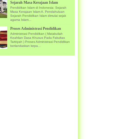
Sejarah Masa Kerajaan Islam
Pendidikan Islam di Indonesia: Sejarah
Masa Kerajaan Islam A. Pendahuluan
Sejarah Pendidikan Islam dimulai sejak
agama Islam...
Proses Administrasi Pendidikan
Administrasi Pendidikan ( Matakuliah
Keahlian Dasa Khusus Pada Fakultas
Tarbiyah ) Proses Administrasi Pendidikan
berlandaskan kepa...