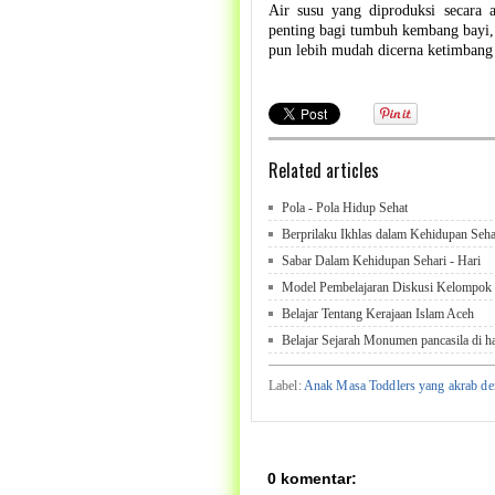
Air susu yang diproduksi secara 
penting bagi tumbuh kembang bayi, 
pun lebih mudah dicerna ketimbang
Related articles
Pola - Pola Hidup Sehat
Berprilaku Ikhlas dalam Kehidupan Sehar
Sabar Dalam Kehidupan Sehari - Hari
Model Pembelajaran Diskusi Kelompok
Belajar Tentang Kerajaan Islam Aceh
Belajar Sejarah Monumen pancasila di ha
Label:
Anak Masa Toddlers yang akrab d
0 komentar: