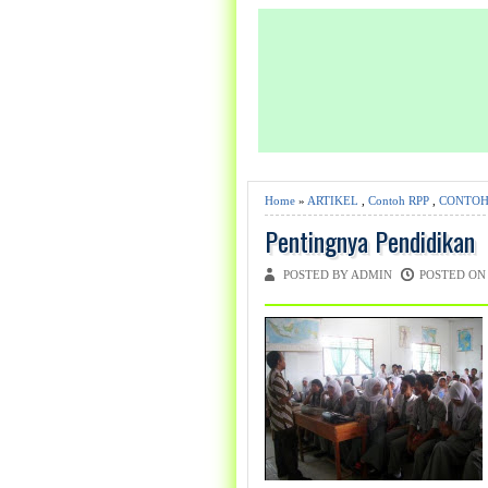
Home
»
ARTIKEL
,
Contoh RPP
,
CONTOH
Pentingnya Pendidikan
POSTED BY ADMIN
POSTED ON 