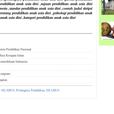
endidikan anak usia dini ,tujuan pendidikan anak usia dini
nesia ,standar pendidikan anak usia dini ,contoh judul skripsi
 tentang pendidikan anak usia dini ,psikologi pendidikan anak
 anak usia dini ,kategori pendidikan anak usia dini
stem Pendidikan Nasional
Masa Kerajaan Islam
emerdekaan Indonesia
Komputer
ajaran
 SILABUS
,
Pentingnya Pendidikan
,
SILABUS