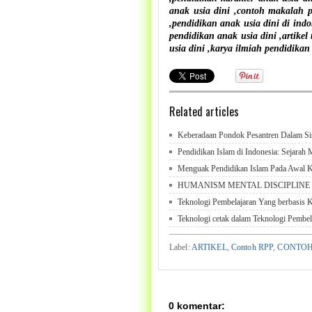
anak usia dini ,contoh makalah p
,pendidikan anak usia dini di indo
pendidikan anak usia dini ,artikel
usia dini ,karya ilmiah pendidikan
Related articles
Keberadaan Pondok Pesantren Dalam Si
Pendidikan Islam di Indonesia: Sejarah 
Menguak Pendidikan Islam Pada Awal K
HUMANISM MENTAL DISCIPLINE
Teknologi Pembelajaran Yang berbasis 
Teknologi cetak dalam Teknologi Pembel
Label:
ARTIKEL
,
Contoh RPP
,
CONTOH
0 komentar: