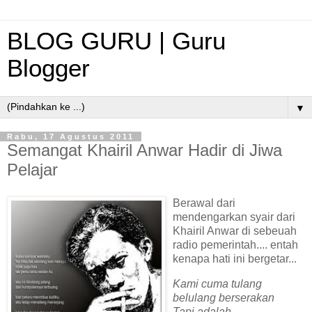
BLOG GURU | Guru
Blogger
▼
Rabu, 17 Agustus 2011
Semangat Khairil Anwar Hadir di Jiwa
Pelajar
Berawal dari
mendengarkan syair dari
Khairil Anwar di sebeuah
radio pemerintah.... entah
kenapa hati ini bergetar...
Kami cuma tulang
belulang berserakan
Tapi adalah