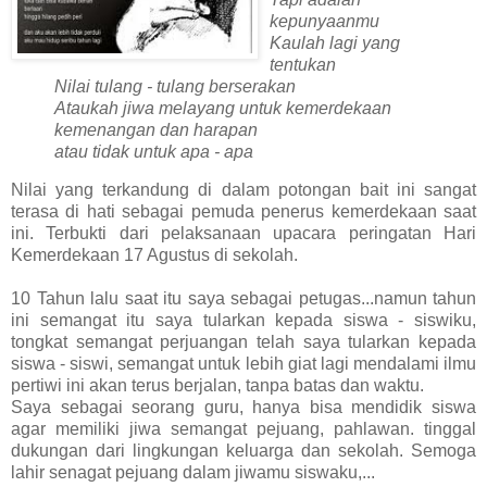
kepunyaanmu
Kaulah lagi yang
tentukan
Nilai tulang - tulang berserakan
Ataukah jiwa melayang untuk kemerdekaan
kemenangan dan harapan
atau tidak untuk apa - apa
Nilai yang terkandung di dalam potongan bait ini sangat
terasa di hati sebagai pemuda penerus kemerdekaan saat
ini. Terbukti dari pelaksanaan upacara peringatan Hari
Kemerdekaan 17 Agustus di sekolah.
10 Tahun lalu saat itu saya sebagai petugas...namun tahun
ini semangat itu saya tularkan kepada siswa - siswiku,
tongkat semangat perjuangan telah saya tularkan kepada
siswa - siswi, semangat untuk lebih giat lagi mendalami ilmu
pertiwi ini akan terus berjalan, tanpa batas dan waktu.
Saya sebagai seorang guru, hanya bisa mendidik siswa
agar memiliki jiwa semangat pejuang, pahlawan. tinggal
dukungan dari lingkungan keluarga dan sekolah. Semoga
lahir senagat pejuang dalam jiwamu siswaku,...