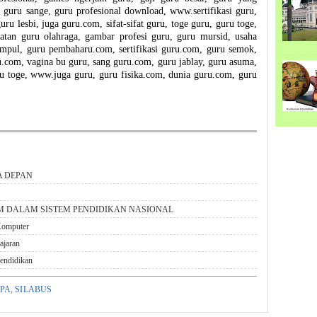
, guru sange, guru profesional download, www.sertifikasi guru,
ru lesbi, juga guru.com, sifat-sifat guru, toge guru, guru toge,
jatan guru olahraga, gambar profesi guru, guru mursid, usaha
mpul, guru pembaharu.com, sertifikasi guru.com, guru semok,
u.com, vagina bu guru, sang guru.com, guru jablay, guru asuma,
ru toge, www.juga guru, guru fisika.com, dunia guru.com, guru
A DEPAN
M DALAM SISTEM PENDIDIKAN NASIONAL
Komputer
ajaran
Pendidikan
UPA
,
SILABUS