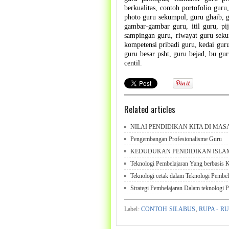
berkualitas, contoh portofolio guru
photo guru sekumpul, guru ghaib, gu
gambar-gambar guru, itil guru, pi
sampingan guru, riwayat guru seku
kompetensi pribadi guru, kedai gur
guru besar psht, guru bejad, bu gu
centil.
Related articles
NILAI PENDIDIKAN KITA DI MAS
Pengembangan Profesionalisme Guru
KEDUDUKAN PENDIDIKAN ISLA
Teknologi Pembelajaran Yang berbasis 
Teknologi cetak dalam Teknologi Pembel
Strategi Pembelajaran Dalam teknologi 
Label:
CONTOH SILABUS
,
RUPA - R