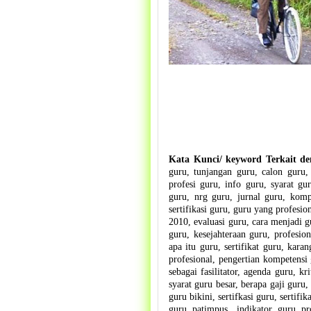
Kata Kunci/ keyword Terkait den
guru, tunjangan guru, calon guru,
profesi guru, info guru, syarat g
guru, nrg guru, jurnal guru, komp
sertifikasi guru, guru yang profesio
2010, evaluasi guru, cara menjadi gu
guru, kesejahteraan guru, profesion
apa itu guru, sertifikat guru, kara
profesional, pengertian kompetensi 
sebagai fasilitator, agenda guru, k
syarat guru besar, berapa gaji guru
guru bikini, sertifkasi guru, sertifik
guru patimpus, indikator guru pr