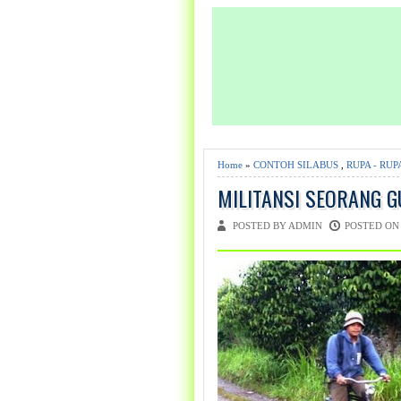
Home
»
CONTOH SILABUS
,
RUPA - RUP
MILITANSI SEORANG 
POSTED BY ADMIN
POSTED ON 