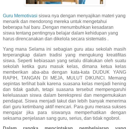
Guru Memotivasi
siswa nya dengan menyajikan materi yang
menarik dan mendorong mereka untuk mengetahui
beberapa hal baru .Dengan menumbuhkan kesadaran
siswa tentang pentingnya belajar dalam kehidupan yang
harus direncanakan dan dikelola secara sistematis .
Yang mana Selama ini sebagian guru atau sekolah masih
terperangkap dalam tradisi yang mengukung kreatifitas
siswa. Seperti kebiasaan yang selalu dilakukan oleh suatu
sekolah ketika guru masuk kelas, dimana ketua kelas
memberikan aba-aba dengan kata-kata DUDUK YANG
RAPIH, TANGAN DI MEJA, MULUT DIKUNCI. Memang
sepintas terlihat baik karena suasana kelas menjadi hening
dan tidak gaduh, tetapi suasana tersebut mempengaruhi
keleluasaan siswa dalam berekspresi dan mengemukakan
pendapat. Siswa menjadi takut dan lebih banyak menerima
dari guru ketimbang aktif mencari. Para guru merasa sukses
mengajar jika para siswanya memperhatikan dengan
seksama penjelasan sang guru, serius, dan tidak ngobrol.
Dalam rangka menciptakan pembelajaran yang