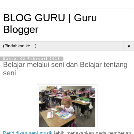
BLOG GURU | Guru
Blogger
▼
Sabtu, 03 Februari 2018
Belajar melalui seni dan Belajar tentang
seni
Pendidikan seni musik
lebih menekankan pada pemberian