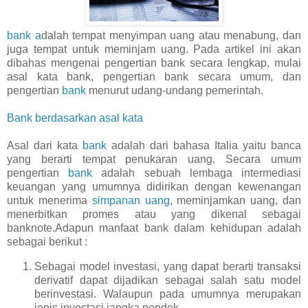
bank a
dalah tempat menyimpan uang atau menabung, dan
juga tempat untuk meminjam uang. Pada artikel ini akan
dibahas mengenai pengertian bank secara lengkap, mulai
asal kata bank, pengertian bank secara umum, dan
pengertian
bank
menurut udang-undang pemerintah.
Bank berdasarkan asal kata
Asal dari kata
bank
adalah dari bahasa Italia yaitu banca
yang berarti tempat penukaran uang. Secara umum
pengertian
bank
adalah sebuah lembaga intermediasi
keuangan yang umumnya didirikan dengan kewenangan
untuk menerima
simpanan uang
, meminjamkan uang, dan
menerbitkan promes atau yang dikenal sebagai
banknote.Adapun manfaat bank dalam kehidupan adalah
sebagai berikut :
Sebagai model investasi, yang dapat berarti transaksi
derivatif dapat dijadikan sebagai salah satu model
berinvestasi. Walaupun pada umumnya merupakan
jenis investasi jangka pendek