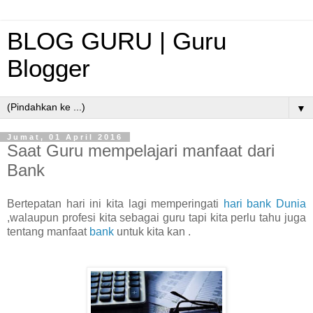
BLOG GURU | Guru
Blogger
▼
Jumat, 01 April 2016
Saat Guru mempelajari manfaat dari
Bank
Bertepatan hari ini kita lagi memperingati
hari bank Dunia
,walaupun profesi kita sebagai guru tapi kita perlu tahu juga
tentang manfaat
bank
untuk kita kan .