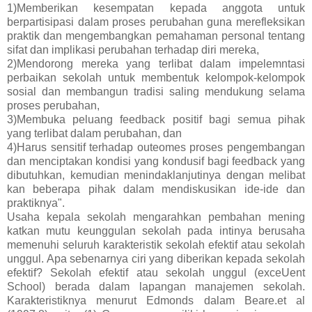
1)Memberikan kesempatan kepada anggota untuk
berpartisipasi dalam proses perubahan guna merefleksikan
praktik dan mengembangkan pemahaman personal tentang
sifat dan implikasi perubahan terhadap diri mereka,
2)Mendorong mereka yang terlibat dalam impelemntasi
perbaikan sekolah untuk membentuk kelompok-kelompok
sosial dan membangun tradisi saling mendukung selama
proses perubahan,
3)Membuka peluang feedback positif bagi semua pihak
yang terlibat dalam perubahan, dan
4)Harus sensitif terhadap outeomes proses pengembangan
dan menciptakan kondisi yang kondusif bagi feedback yang
dibutuhkan, kemudian menindaklanjutinya dengan melibat
kan beberapa pihak dalam mendiskusikan ide-ide dan
praktiknya".
Usaha kepala sekolah mengarahkan pembahan mening
katkan mutu keunggulan sekolah pada intinya berusaha
memenuhi seluruh karakteristik sekolah efektif atau sekolah
unggul. Apa sebenarnya ciri yang diberikan kepada sekolah
efektif? Sekolah efektif atau sekolah unggul (exceUent
School) berada dalam lapangan manajemen sekolah.
Karakteristiknya menurut Edmonds dalam Beare.et al