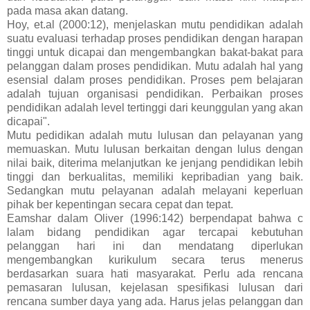
pada masa akan datang.
Hoy, et.al (2000:12), menjelaskan mutu pendidikan adalah
suatu evaluasi terhadap proses pendidikan dengan harapan
tinggi untuk dicapai dan mengembangkan bakat-bakat para
pelanggan dalam proses pendidikan. Mutu adalah hal yang
esensial dalam proses pendidikan. Proses pem belajaran
adalah tujuan organisasi pendidikan. Perbaikan proses
pendidikan adalah level tertinggi dari keunggulan yang akan
dicapai".
Mutu pedidikan adalah mutu lulusan dan pelayanan yang
memuaskan. Mutu lulusan berkaitan dengan lulus dengan
nilai baik, diterima melanjutkan ke jenjang pendidikan lebih
tinggi dan berkualitas, memiliki kepribadian yang baik.
Sedangkan mutu pelayanan adalah melayani keperluan
pihak ber kepentingan secara cepat dan tepat.
Eamshar dalam Oliver (1996:142) berpendapat bahwa c
lalam bidang pendidikan agar tercapai kebutuhan
pelanggan hari ini dan mendatang diperlukan
mengembangkan kurikulum secara terus menerus
berdasarkan suara hati masyarakat. Perlu ada rencana
pemasaran lulusan, kejelasan spesifikasi lulusan dari
rencana sumber daya yang ada. Harus jelas pelanggan dan