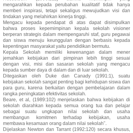
mengarahkan kepada perubahan kualitatif tidak hanya
memberi inspirasi, tetapi sekaligus mewujudkan visi dan
tindakan yang melahirkan kinerja tinggi.
Mengacu kepada pendapat di atas dapat disimpulkan
bahwa proses kepemimpinan kepala sekolah visioner
berperan strategis dalam mempengaruhi staf, guru pegawai
dan siswa menuju keunggulan dengan berbasis kepada
kepentingan masyarakat yaitu pendidikan bermutu.
Kepala Sekolah memiliki kewenangan dalam mener
jemahkan kebijakan dari pimpinan lebih tinggi sesuai
dengan visi, misi dan sasaran sekolah yang mengacu
kepada sumber daya di dalam dan di luar sekolah.
Ditegaskan oleh Duke dan Canady (1991:1), suatu
kebijakan sekolah sangat penting bagi kehidupan siswa dan
para guru, karena berkaitan dengan pembelajaran dalam
rangka peningkatan efektivitas sekolah.
Beare, et al, (1989:102) menjelaskan bahwa kebijakan di
sekolah diarahkan kepada semua orang tua dan pelajar
sebagai suatu ungkapan nilai sekolah dan usaha
membangun komitmen terhadap kebijakan, usaha
membawa kesamaan orang dalam nilai sekolah".
Dijelaskan Newton dan Tarrant (1992:120) secara khusus,