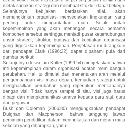
melak sanakan strategi dan membuat struktur dapat bekerja.
Selanjutnya kebijakan berdasrkan nilai, akan
memungkinkan organisasi menyediakan lingkungan yang
penting untuk mengantarkan mutu. Sejak inilah
kepemimpinan yang akan menangani secara bersama
komponen tersebut sehingga menjadi pusat keterhubungan
unsur strategi, struktur, budaya dan kebijakan organisasi
yang digerakkan kepemimpinan. Penjelasan ini dirangkum
dari pendapat Clark (1996:22), dapat dipahami pula dari
gambar berikut:
Selanjutnya di sisi lain Kotter (1999:54) menjelaskan bahwa
inti kepemimpinan dalam organisasi adalah mem bangun
perubahan. Hal itu dimulai dari menentukan arah melalui
pengembangan visi masa depan, kemudian strategi untuk
menghasilkan perubahan yang diperlukan mencapainya
dengan visi. Tidak hanya sampai di situ, visi juga harus
dibagi dan mengkomunikasikannya kepada para staf, guru
dan pegawai.
Bush dan Coleman (2006:80) mengungkapkan pendapat
Duignan dan Macpherson, bahwa tanggung jawab
pemimpin pendidikan dalam meningkatkan dan meraih mutu
sekolah yang diharapkan, yaitu: