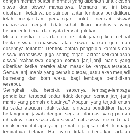
dengan memanipulasi informasi yang diberikan untuk calon
siswa dan siswa/ mahasiswa. Memang hal ini bisa
dipahami, ketatnya persaingan antar lembaga pendidikan,
telah menjadikan persaingan untuk mencari siswa/
mahasiswa menjadi tidak sehat. Iklan bombastis yang
belum tentu benar dan nyata terus digulirkan.
Melalui media cetak dan online tidak jarang kita melihat
berita siswa/ mahasiswa atau siswa bahkan guru dan
dosennya terlantar. Bentrok antara pengelola kampus dan
siswa/ mahasiswa juga sering terjadi akibat ketikapuasan
siswa/ mahasiswa dengan semua janji-janji manis yang
diberikan ketika mereka akan masuk ke kampus tersebut.
Semua janji manis yang pernah ditebar, justru akan menjadi
bumerang dan bom waktu bagi lembaga pendidikan
tersebut.
Seringkali kita berpikir, sebarnya lembaga-lembaga
pendidikan tersebut sadar tidak dengan semua janji-janji
manis yang pernah dibuatnya? Apapun yang terjadi entah
itu sadar ataupun tidak sadar, lembaga pendidikan harus
bertanggung jawab dengan segala informasi yang pernah
dibuatnya dan siswa atau siswa/ mahasiswa memiliki hak
untuk menuntut apa yang pernah dijanjikan oleh lembaga
tempatnya belajar. Hal yang tidak dibenarkan adalah