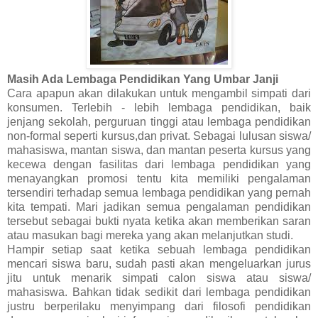
Masih Ada Lembaga Pendidikan Yang Umbar Janji
Cara apapun akan dilakukan untuk mengambil simpati dari
konsumen. Terlebih - lebih lembaga pendidikan, baik
jenjang sekolah, perguruan tinggi atau lembaga pendidikan
non-formal seperti kursus,dan privat. Sebagai lulusan siswa/
mahasiswa, mantan siswa, dan mantan peserta kursus yang
kecewa dengan fasilitas dari lembaga pendidikan yang
menayangkan promosi tentu kita memiliki pengalaman
tersendiri terhadap semua lembaga pendidikan yang pernah
kita tempati. Mari jadikan semua pengalaman pendidikan
tersebut sebagai bukti nyata ketika akan memberikan saran
atau masukan bagi mereka yang akan melanjutkan studi.
Hampir setiap saat ketika sebuah lembaga pendidikan
mencari siswa baru, sudah pasti akan mengeluarkan jurus
jitu untuk menarik simpati calon siswa atau siswa/
mahasiswa. Bahkan tidak sedikit dari lembaga pendidikan
justru berperilaku menyimpang dari filosofi pendidikan