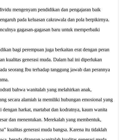
dividu mengenyam pendidikan dan pengajaran baik
engaruh pada keluasan cakrawala dan pola berpikirnya.
nculnya gagasan-gagasan baru untuk memperbaiki
dikan bagi perempuan juga berkaitan erat dengan peran
n kualitas generasi muda. Dalam hal ini diperlukan
ada seorang Ibu terhadap tanggung jawab dan perannya
tama.
drati bahwa wanitalah yang melahirkan anak,
ng secara alamiah ia memiliki hubungan emosional yang
i dengan harkat, martabat dan kodratnya, kaum wanita
esar dan menentukan. Merekalah yang membentuk,
” kualitas generasi muda bangsa. Karena itu tidaklah
hwa, berada ditangan wanitalah kualitas generasi muda,