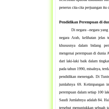
penerus cita-cita perjuangan itu 
Pendidikan Perempuan di du
Di negara –negara yang 
negara Arab, kelihatan jelas 
khususnya dalam bidang pend
mengenai perempuan di dunia Ar
dari laki-laki baik dalam ting
pada tahun 1990, misalnya, terd
pendidikan menengah. Di Tunis
jumlahnya 69. Ketimpangan ini
perempuan dalam setiap 100 laki
Saudi Jumlahnya adalah 84. Ha
tersebut menunjukkan sebuah t