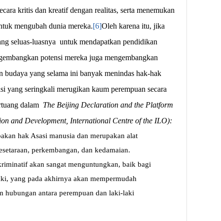
cara kritis dan kreatif dengan realitas, serta menemukan
untuk mengubah dunia mereka.
[6]
Oleh karena itu, jika
ng seluas-luasnya
untuk mendapatkan pendidikan
gembangkan potensi mereka juga mengembangkan
dan budaya yang selama ini banyak menindas hak-hak
si yang seringkali merugikan kaum perempuan secara
ertuang dalam
The Beijing Declaration and the Platform
on and Development, International Centre of the ILO):
akan hak Asasi manusia dan merupakan alat
kesetaraan, perkembangan, dan kedamaian.
kriminatif akan sangat menguntungkan, baik bagi
aki, yang pada akhirnya akan mempermudah
am hubungan antara perempuan dan laki-laki