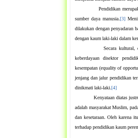
Pendidikan merupak
sumber daya manusia.
[3]
Menin
dilakukan dengan penyadaran b
dengan kaum laki-laki dalam ke
Secara kultural,
keberdayaan disektor pendidi
kesempatan (equality of opportu
jenjang dan jalur pendidikan ter
dinikmati laki-laki.
[4]
Kenyataan diatas just
adalah masyarakat Muslim, pad
dan kesetaraan. Oleh karena it
terhadap pendidikan kaum perem