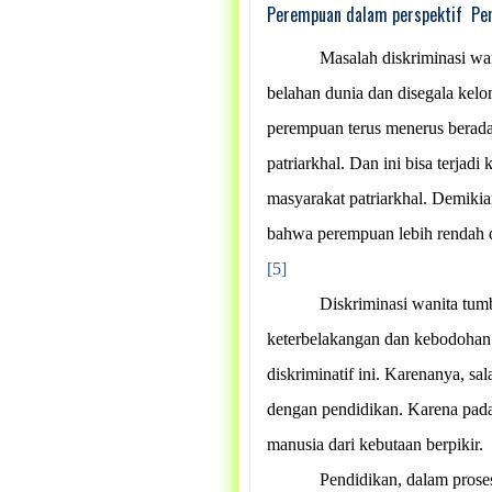
Perempuan dalam perspektif
Pe
Masalah diskriminasi wa
belahan dunia dan disegala kelo
perempuan terus menerus berada
patriarkhal. Dan ini bisa terjad
masyarakat patriarkhal. Demiki
bahwa perempuan lebih rendah d
[5]
Diskriminasi wanita tumb
keterbelakangan dan kebodohan 
diskriminatif ini. Karenanya, s
dengan pendidikan. Karena pad
manusia dari kebutaan berpikir.
Pendidikan, dalam prose