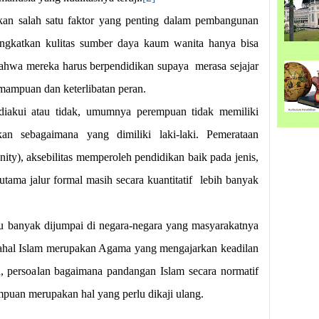
an salah satu faktor yang penting dalam pembangunan
gkatkan kulitas sumber daya kaum wanita hanya bisa
ahwa mereka harus berpendidikan supaya
merasa sejajar
mampuan dan keterlibatan peran.
 diakui atau tidak, umumnya perempuan tidak memiliki
kan sebagaimana yang dimiliki laki-laki. Pemerataan
nity), aksebilitas memperoleh pendidikan baik pada jenis,
utama jalur formal masih secara kuantitatif
lebih banyak
ru banyak dijumpai di negara-negara yang masyarakatnya
ahal Islam merupakan Agama yang mengajarkan keadilan
u, persoalan bagaimana pandangan Islam secara normatif
puan merupakan hal yang perlu dikaji ulang.