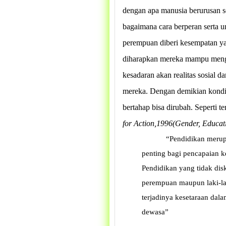
dengan apa manusia berurusan se
bagaimana cara berperan serta 
perempuan diberi kesempatan ya
diharapkan mereka mampu men
kesadaran akan realitas sosial 
mereka. Dengan demikian kondi
bertahap bisa dirubah. Seperti t
for Action,1996(Gender, Educati
“Pendidikan merup
penting bagi pencapaian 
Pendidikan yang tidak dis
perempuan maupun laki-l
terjadinya kesetaraan dal
dewasa”