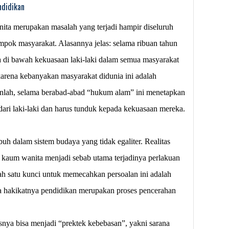
ndidikan
nita merupakan masalah yang terjadi hampir diseluruh
mpok masyarakat. Alasannya jelas: selama ribuan tahun
 di bawah kekuasaan laki-laki dalam semua masyarakat
i karena kebanyakan masyarakat didunia ini adalah
anlah, selama berabad-abad “hukum alam” ini menetapkan
ari laki-laki dan harus tunduk kepada kekuasaan mereka.
uh dalam sistem budaya yang tidak egaliter. Realitas
kaum wanita menjadi sebab utama terjadinya perlakuan
alah satu kunci untuk memecahkan persoalan ini adalah
a hakikatnya pendidikan merupakan proses pencerahan
snya bisa menjadi “prektek kebebasan”, yakni sarana