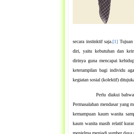
secara instinktif saja.
[1]
Tujuan 
diri, yaitu kebutuhan dan ke
dirinya guna mencapai kehidu
keterampilan bagi individu a
kegiatan sosial (kolektif) ditujuk
Perlu diakui bahwa
Permasalahan mendasar yang men
kemampuan kaum wanita sampa
kaum wanita masih relatif kur
menjelma menjadi sumber daya m