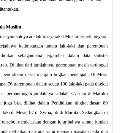
ditentukan.
nia Muslim
.
masyarakatnya adalah masyarakat Muslim seperti negara-
terjadinya ketimpangan antara laki-laki dan perempuan
idikan sebagaimana tergambar dalam data statistik
ab. Di lihat dari jumlahnya, perempuan masih tertinggal
kat pendidikan dasar maupun tingkat menengah. Di Mesir
apat 76 perempuan dalam setiap 100 laki-laki pada tingkat
ia, perbandingan jumlahnya
adalah 77;
dan di Maroko
 juga bisa dilihat dalam Pendidikan tingkat dasar: 80
-laki di Mesir, 87 di Syiria, 66 di Maroko. Sedangkan di
l tersebut menjelaskan dengan jujur bahwa semua jumlah
anda perbaikan dari apa yang menjadi masalah pada dua