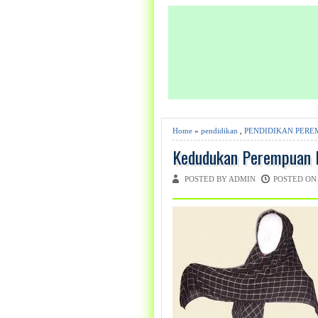
Home
»
pendidikan
,
PENDIDIKAN PERE
Kedudukan Perempuan D
POSTED BY ADMIN
POSTED ON 