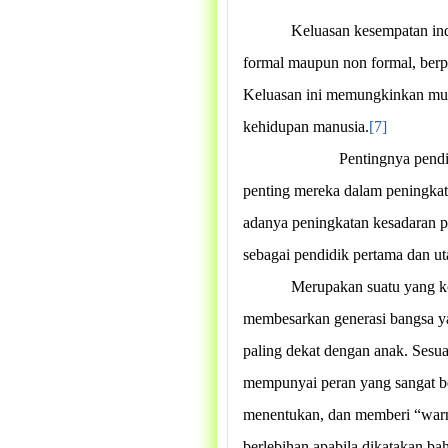
Keluasan kesempatan in
formal maupun non formal, berp
Keluasan ini memungkinkan mu
kehidupan manusia.
[7]
Pentingnya pendi
penting mereka dalam peningkata
adanya peningkatan kesadaran p
sebagai pendidik pertama dan u
Merupakan suatu yang ko
membesarkan generasi bangsa ya
paling dekat dengan anak. Sesua
mempunyai peran yang sangat b
menentukan, dan memberi “warna
berlebihan apabila dikatakan ba