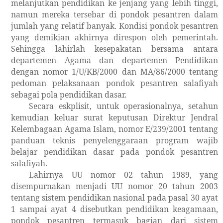
melanjutkan pendidikan ke jenjang yang lebih tinggi,
namun mereka tersebar di pondok pesantren dalam
jumlah yang relatif banyak. Kondisi pondok pesantren
yang demikian akhirnya direspon oleh pemerintah.
Sehingga lahirlah kesepakatan bersama antara
departemen Agama dan departemen Pendidikan
dengan nomor 1/U/KB/2000 dan MA/86/2000 tentang
pedoman pelaksanaan pondok pesantren salafiyah
sebagai pola pendidikan dasar.
Secara eskplisit, untuk operasionalnya, setahun
kemudian keluar surat keputusan Direktur Jendral
Kelembagaan Agama Islam, nomor E/239/2001 tentang
panduan teknis penyelenggaraan program wajib
belajar pendidikan dasar pada pondok pesantren
salafiyah.
Lahirnya UU nomor 02 tahun 1989, yang
disempurnakan menjadi UU nomor 20 tahun 2003
tentang sistem pendidikan nasional pada pasal 30 ayat
1 sampai ayat 4 disebutkan pendidikan keagamaan,
pondok pesantren termasuk bagian dari sistem