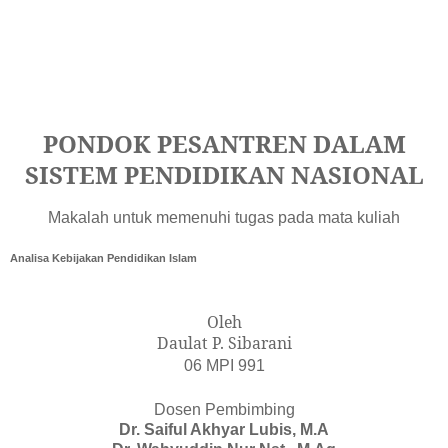
PONDOK PESANTREN DALAM
SISTEM PENDIDIKAN NASIONAL
Makalah untuk memenuhi tugas pada mata kuliah
Analisa Kebijakan Pendidikan Islam
Oleh
Daulat P. Sibarani
06 MPI 991
Dosen Pembimbing
Dr. Saiful Akhyar Lubis, M.A