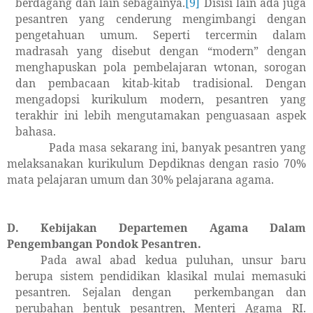
berdagang dan lain sebagainya.
[9]
Disisi lain ada juga
pesantren yang cenderung mengimbangi dengan
pengetahuan umum. Seperti tercermin dalam
madrasah yang disebut dengan “modern” dengan
menghapuskan pola pembelajaran wtonan, sorogan
dan pembacaan kitab-kitab tradisional. Dengan
mengadopsi kurikulum modern, pesantren yang
terakhir ini lebih mengutamakan penguasaan aspek
bahasa.
Pada masa sekarang ini, banyak pesantren yang
melaksanakan kurikulum Depdiknas dengan rasio 70%
mata pelajaran umum dan 30% pelajarana agama.
D. Kebijakan Departemen Agama Dalam
Pengembangan Pondok Pesantren.
Pada awal abad kedua puluhan, unsur baru
berupa sistem pendidikan klasikal mulai memasuki
pesantren. Sejalan dengan
perkembangan dan
perubahan bentuk pesantren, Menteri Agama RI.