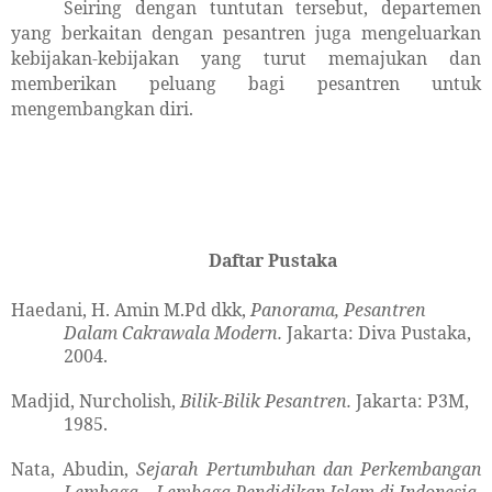
Seiring dengan tuntutan tersebut, departemen
yang berkaitan dengan pesantren juga mengeluarkan
kebijakan-kebijakan yang turut memajukan dan
memberikan peluang bagi pesantren untuk
mengembangkan diri.
Daftar Pustaka
Haedani, H. Amin M.Pd dkk,
Panorama, Pesantren
Dalam Cakrawala Modern.
Jakarta: Diva Pustaka,
2004.
Madjid, Nurcholish,
Bilik-Bilik Pesantren.
Jakarta: P3M,
1985.
Nata, Abudin,
Sejarah Pertumbuhan dan Perkembangan
Lembaga – Lembaga Pendidikan Islam di Indonesia
.