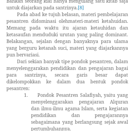
Bahkan seorang kiai hanya mengulang satu kitab saja
untuk diajarkan pada santrinya.
[8]
Pada abad ke tujuh belasan, materi pembelajaran
pesantren didominasi olehmateri-materi ketahuidan.
Memang pada waktu itu ajaran ketauhidan dan
ketasaufan menduduki urutan yang paling dominant.
Belakangan, sejalan dengan banyaknya para ulama
yang berguru ketanah suci, materi yang diajarkannya
pun bervariasi.
Dari sekian banyak tipe pondok pesantren, dalam
menyelenggarakan pendidikan dan pengajaran bagai
para santrinya, secara garis besar dapat
dikelompokkan ke dalam dua bentuk pondok
pesantren:
1.
Pondok Pesantren Salafiyah, yaitu yang
menyelenggarakan pengajaran Alquran
dan ilmu-ilmu agama Islam, serta kegiatan
pendidikan dan pengajarannya
sebagaimana yang berlangsung sejak awal
pertumbuhannya.