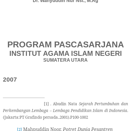
Dr. Wahyuddin Nur Nst., M.Ag
PROGRAM PASCASARJANA
INSTITUT AGAMA ISLAM NEGERI
SUMATERA UTARA
2007
[1]
. Abudin Nata
Sejarah Pertumbuhan dan
Perkembangan Lembaga – Lembaga Pendidikan Islam di Indonesia
.
(Jakarta:PT Grafindo persada..2001).P100-1002
Mahpuddin Noor,
Potret Dunia Pesantren
[2]