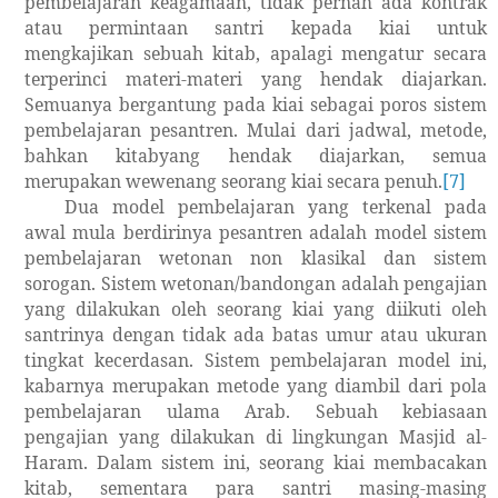
pembelajaran keagamaan, tidak pernah ada kontrak
atau permintaan santri kepada kiai untuk
mengkajikan sebuah kitab, apalagi mengatur secara
terperinci materi-materi yang hendak diajarkan.
Semuanya bergantung pada kiai sebagai poros sistem
pembelajaran pesantren. Mulai dari jadwal, metode,
bahkan kitabyang hendak diajarkan, semua
merupakan wewenang seorang kiai secara penuh.
[7]
Dua model pembelajaran yang terkenal pada
awal mula berdirinya pesantren adalah model sistem
pembelajaran wetonan non klasikal dan sistem
sorogan. Sistem wetonan/bandongan adalah pengajian
yang dilakukan oleh seorang kiai yang diikuti oleh
santrinya dengan tidak ada batas umur atau ukuran
tingkat kecerdasan. Sistem pembelajaran model ini,
kabarnya merupakan metode yang diambil dari pola
pembelajaran ulama Arab. Sebuah kebiasaan
pengajian yang dilakukan di lingkungan Masjid al-
Haram. Dalam sistem ini, seorang kiai membacakan
kitab, sementara para santri masing-masing