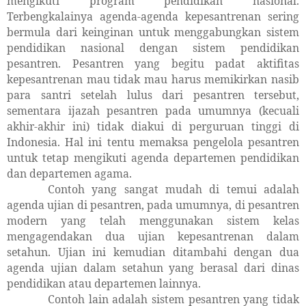
mengikuti program pendidikan nasional.
Terbengkalainya agenda-agenda kepesantrenan sering
bermula dari keinginan untuk menggabungkan sistem
pendidikan nasional dengan sistem pendidikan
pesantren. Pesantren yang begitu padat aktifitas
kepesantrenan mau tidak mau harus memikirkan nasib
para santri setelah lulus dari pesantren tersebut,
sementara ijazah pesantren pada umumnya (kecuali
akhir-akhir ini) tidak diakui di perguruan tinggi di
Indonesia. Hal ini tentu memaksa pengelola pesantren
untuk tetap mengikuti agenda departemen pendidikan
dan departemen agama.
Contoh yang sangat mudah di temui adalah
agenda ujian di pesantren, pada umumnya, di pesantren
modern yang telah menggunakan sistem kelas
mengagendakan dua ujian kepesantrenan dalam
setahun. Ujian ini kemudian ditambahi dengan dua
agenda ujian dalam setahun yang berasal dari dinas
pendidikan atau departemen lainnya.
Contoh lain adalah sistem pesantren yang tidak