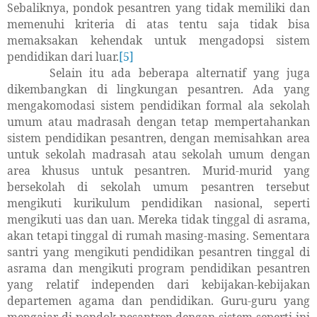
Sebaliknya, pondok pesantren yang tidak memiliki dan
memenuhi kriteria di atas tentu saja tidak bisa
memaksakan kehendak untuk mengadopsi sistem
pendidikan dari luar.
[5]
Selain itu ada beberapa alternatif yang juga
dikembangkan di lingkungan pesantren. Ada yang
mengakomodasi sistem pendidikan formal ala sekolah
umum atau madrasah dengan tetap mempertahankan
sistem pendidikan pesantren, dengan memisahkan area
untuk sekolah madrasah atau sekolah umum dengan
area khusus untuk pesantren. Murid-murid yang
bersekolah di sekolah umum pesantren tersebut
mengikuti kurikulum pendidikan nasional, seperti
mengikuti uas dan uan. Mereka tidak tinggal di asrama,
akan tetapi tinggal di rumah masing-masing. Sementara
santri yang mengikuti pendidikan pesantren tinggal di
asrama dan mengikuti program pendidikan pesantren
yang relatif independen dari kebijakan-kebijakan
departemen agama dan pendidikan. Guru-guru yang
mengajar di pondok pesantren dengan sistem seperti ini