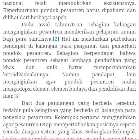
nasional telah membuktikan eksistensinya.
Keperipurnaan pondok pesantren harus dipahami dan
dilihat dari berbagai aspek.
Pada awal tahun70-an, sebagian kalangan
menginginkan pesantren memberikan pelajaran umum
bagi para santrinya.
[2]
Hal ini melahirkan perbedaan
pendapat di kalangan para pengamat dan pemerhati
pondok pesantren. Sebagian berpendapat bahwa
pondok pesantren sebagai lembaga pendidikan yang
khas dan unik harus mempertahankan
ketradisionalannya. Namun pendapat lain
menginginkan agar pondok pesantren mulai
mengadopsi elemen-elemen budaya dan pendidikan dari
luar.
[3]
Dari dua pandangan yang berbeda tersebut,
terlahir pula keinginan yang berbeda di kalangan para
pengelola pesantren. Kelompok pertama menginginkan
agar pesantren tetap mempertahankan posisinya seperti
semula dengan sistem yang khas. Sedangkan kelompok
ke dua menginginkan agar pesantren mulai mengadopsi