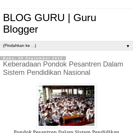
BLOG GURU | Guru
Blogger
▼
Rabu, 05 September 2012
Keberadaan Pondok Pesantren Dalam
Sistem Pendidikan Nasional
Pondok Pesantren Dalam Sistem Pendidikan